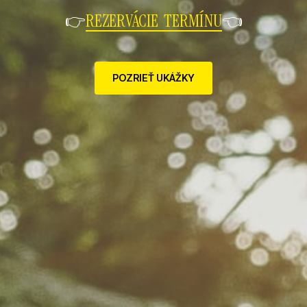
👉
REZERVÁCIE TERMÍNU
👈
POZRIEŤ UKÁŽKY